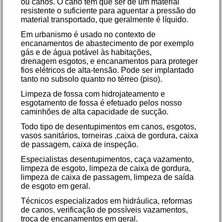
ou
canos
. O cano tem que ser de um material
resistente o suficiente para aguentar a pressão do
material transportado, que geralmente é
líquido
.
Em urbanismo é usado no contexto de
encanamentos de abastecimento de por exemplo
gás e de água potável às habitações,
drenagem
esgotos
, e encanamentos para proteger
fios elétricos de alta-tensão. Pode ser implantado
tanto no subsolo quanto no térreo (piso).
Limpeza de fossa com hidrojateamento e
esgotamento de fossa é efetuado pelos nosso
caminhões de alta capacidade de sucção.
Todo tipo de desentupimentos em canos, esgotos,
vasos sanitários, torneiras ,caixa de gordura, caixa
de passagem, caixa de inspeção.
Especialistas desentupimentos, caça vazamento,
limpeza de esgoto, limpeza de caixa de gordura,
limpeza de caixa de passagem, limpeza de saída
de esgoto em geral.
Técnicos especializados em hidráulica, reformas
de canos, verificação de possíveis vazamentos,
troca de encanamentos em geral.