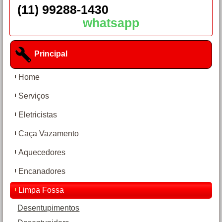
(11) 99288-1430
whatsapp
Principal
Home
Serviços
Eletricistas
Caça Vazamento
Aquecedores
Encanadores
Limpa Fossa
Desentupimentos