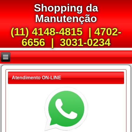
Shopping da
Manutenção
(11) 4148-4815 | 4702-
6656 | 3031-0234
Atendimento ON-LINE